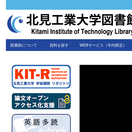
図書館について
資料を探す
WEBサービス（学内限定）