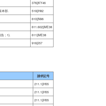
376||KY46
策本部.
519||H82
610||N96
611.602||ME38
; 1).
611||ME38
916||I57
請求記号
211.1||H55
211.1||H55
211.1||H55