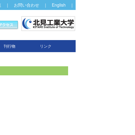
覧
｜
お問い合わせ
｜
English
｜
刊行物
リンク