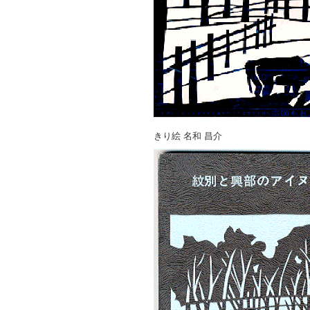
きり絵 名和 昌介